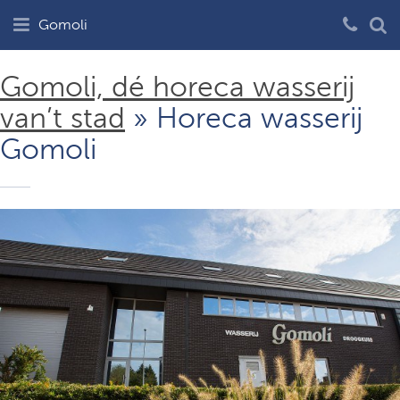
Gomoli
Gomoli, dé horeca wasserij
van’t stad
» Horeca wasserij
Gomoli